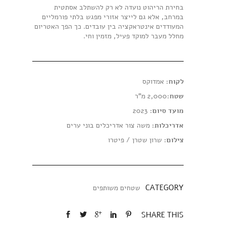
בחירת הריהוט נועדה לא רק להשתלב אסתטית
במרחב, אלא גם לייצר אזורי מפגש בלתי פורמליים
המעודדים אינטראקציה בין עובדים. כך הפך האטריום
מחלל מעבר למוקד פעיל, מזמין וחי.
לקוח
: אמדוקס
שטח
:2,000 מ”ר
מועד סיום
: 2023
אדריכלות:
משה צור אדריכלים בוני ערים
צילום
: שרון שטרן / פיטרו
CATEGORY
שטחים משותפים
SHARE THIS